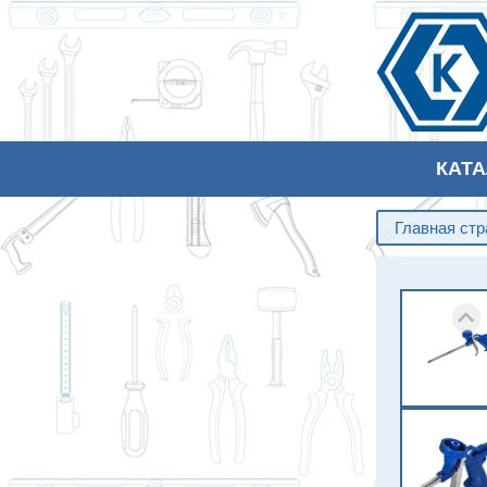
КАТ
Главная ст