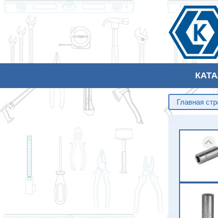
КАТ
Главная ст