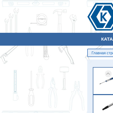
КАТ
Главная ст