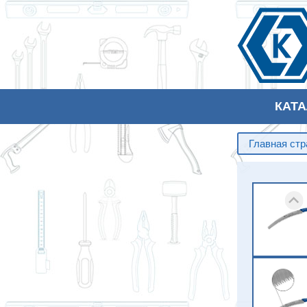
КАТ
Главная ст