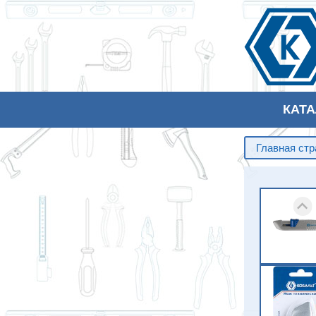
КАТ
Главная ст