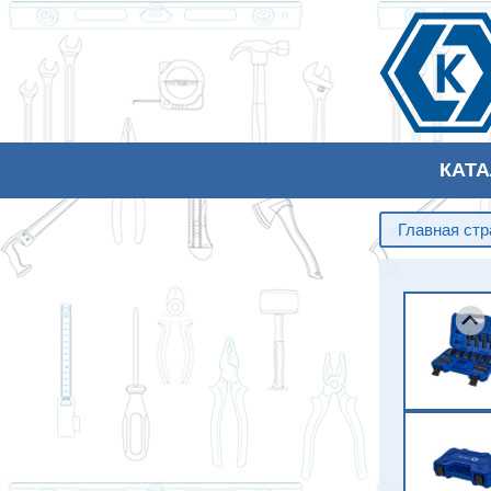
КАТ
Главная ст