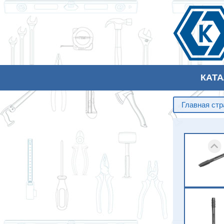
КАТ
Главная ст