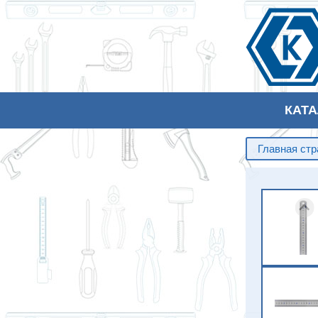
КАТ
Главная ст