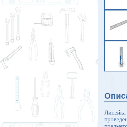
Опис
Линейка
проведен
предмет