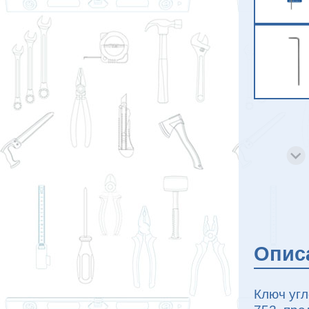
Опис
Ключ уг