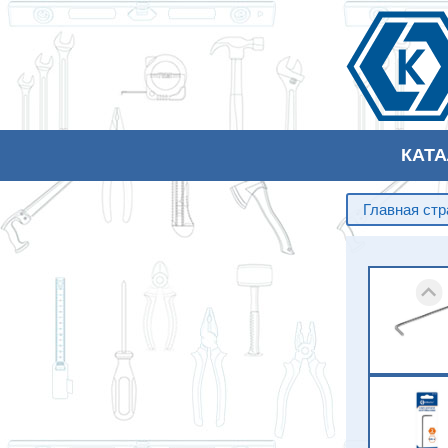
КАТ
Главная ст