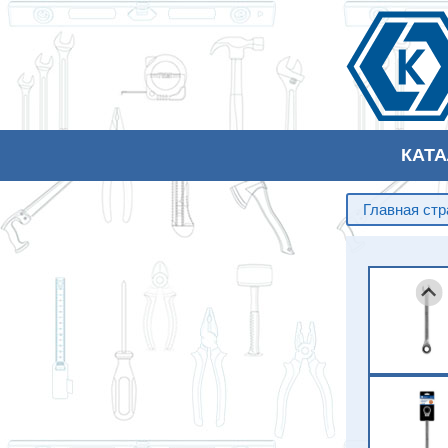
КАТ
Главная ст