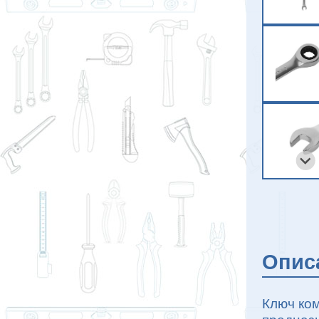
Опис
Ключ ко