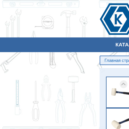
КАТ
Главная ст