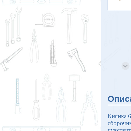
Опис
Киянка 6
сборочн
чувствит