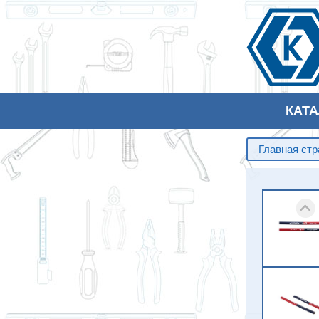
КАТ
Главная ст