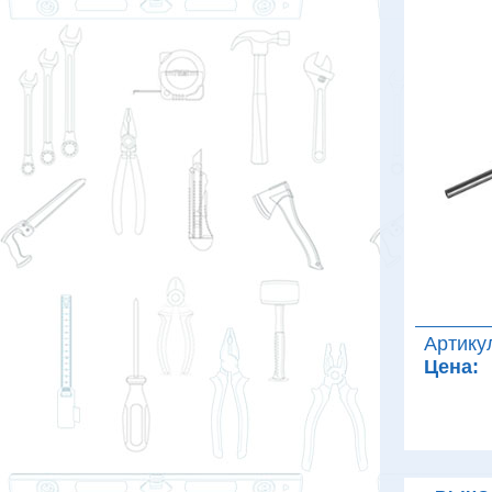
Артику
Цена: