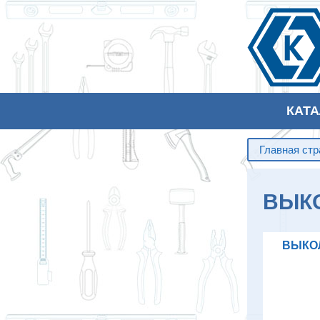
КАТ
Главная ст
ВЫК
ВЫКОЛ