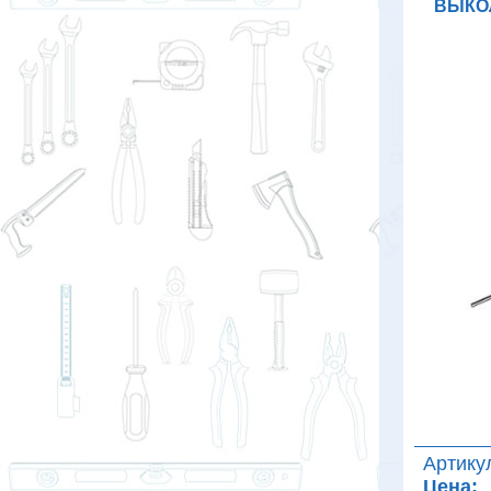
ВЫКОЛ
Артику
Цена: