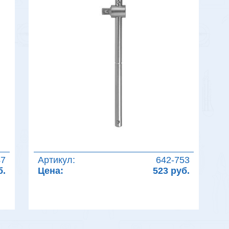
47
Артикул:
642-753
б.
Цена:
523 руб.