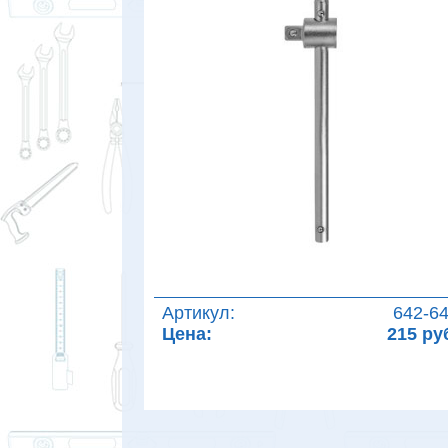
Артикул:
642-6
Цена:
215 ру