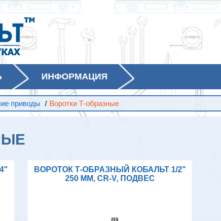
Ь
ИНФОРМАЦИЯ
чие приводы
/
Воротки Т-образные
НЫЕ
4"
ВОРОТОК Т-ОБРАЗНЫЙ КОБАЛЬТ 1/2"
250 ММ, CR-V, ПОДВЕС