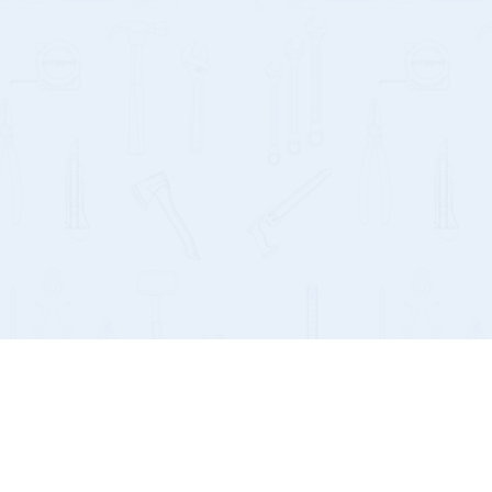
тер А, помещение 2-Н ИНН