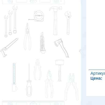
Артику
Цена: