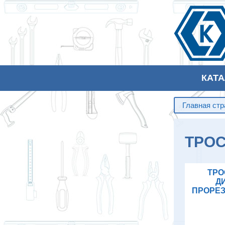
КАТ
Главная ст
ТРО
ТРО
ДИ
ПРОРЕЗ