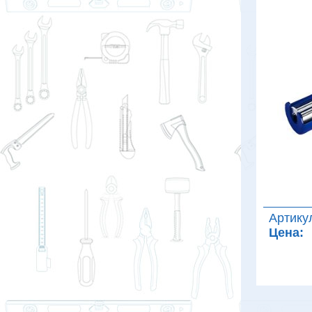
Артику
Цена: