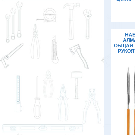
НАБ
АЛМ
ОБЩАЯ 
РУКОЯ