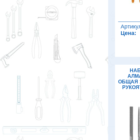
Артику
Цена:
НАБ
АЛМ
ОБЩАЯ 
РУКОЯ