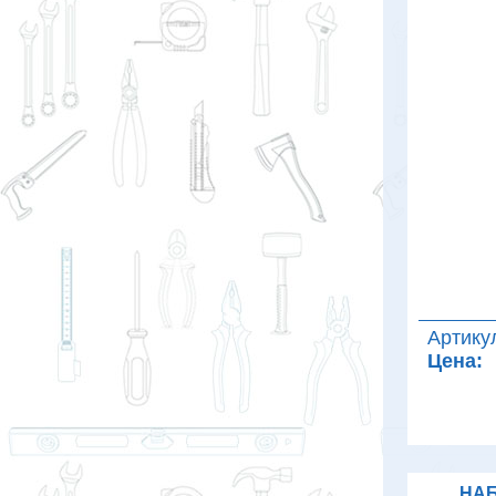
Артику
Цена:
НАБ