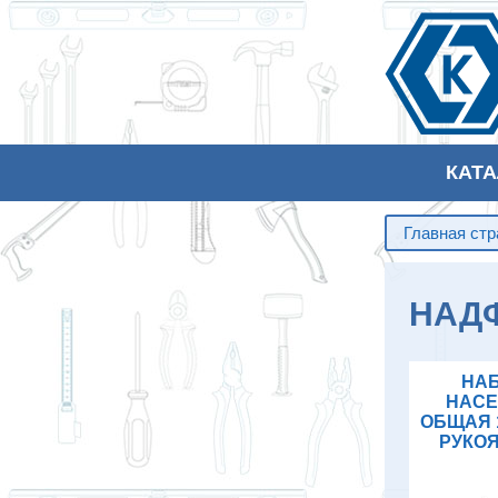
КАТ
Главная ст
НАД
НАБ
НАСЕ
ОБЩАЯ 
РУКОЯ