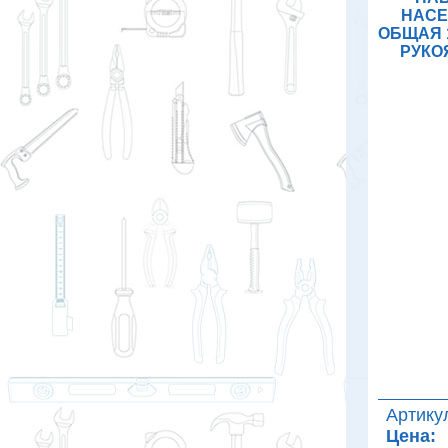
НАСЕ
ОБЩАЯ 
РУКОЯ
Артику
Цена: