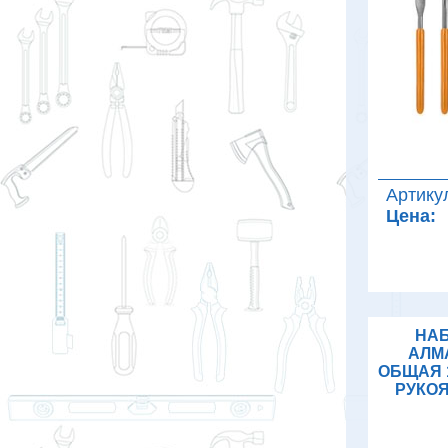
Артику
Цена:
НАБ
АЛМ
ОБЩАЯ 
РУКОЯ