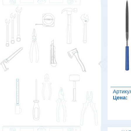
Артику
Цена: