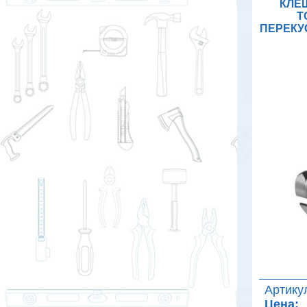
КЛЕ
Т
ПЕРЕКУ
Артику
Цена: