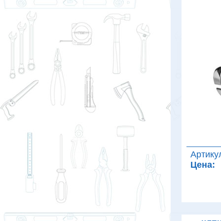
Артику
Цена: