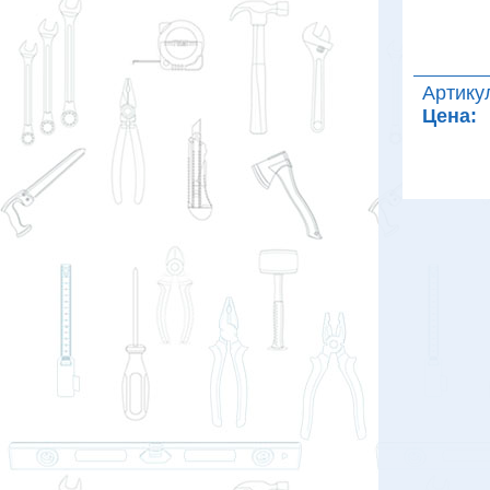
Артику
Цена: