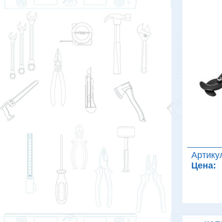
Артику
Цена: