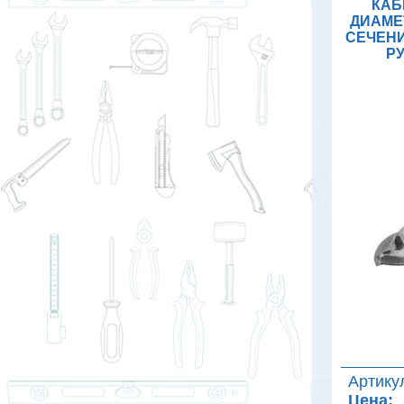
КАБ
ДИАМЕ
СЕЧЕНИ
РУ
Артику
Цена: