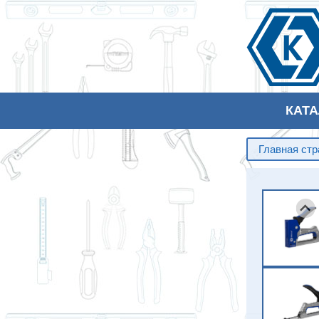
КАТ
Главная ст