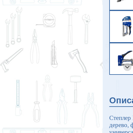
Опис
Степлер 
дерево, 
универс